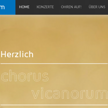
HOME
KONZERTE
OHREN AUF!
ÜBER UNS