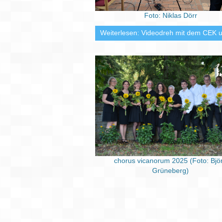
Foto: Niklas Dörr
Weiterlesen: Videodreh mit dem CEK u
chorus vicanorum 2025 (Foto: Bjö
Grüneberg)