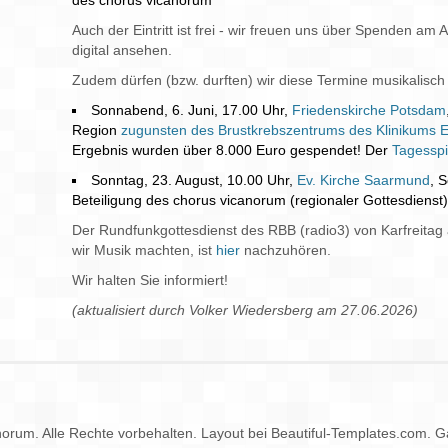
des chorus vicanorum
Auch der Eintritt ist frei - wir freuen uns über Spenden a
digital ansehen.
Zudem dürfen (bzw. durften) wir diese Termine musikalisch
Sonnabend, 6. Juni, 17.00 Uhr,
Friedenskirche Potsdam
Region
zugunsten des Brustkrebszentrums des Klinikums
Ergebnis wurden über 8.000 Euro gespendet! Der
Tagesspi
Sonntag, 23. August, 10.00 Uhr,
Ev. Kirche Saarmund
, 
Beteiligung des chorus vicanorum (regionaler Gottesdienst
Der Rundfunkgottesdienst des RBB (radio3) von Karfreitag 
wir Musik machten, ist
hier
nachzuhören.
Wir halten Sie informiert!
(aktualisiert durch Volker Wiedersberg am 27.06.2026)
orum. Alle Rechte vorbehalten. Layout bei Beautiful-Templates.com. Ga