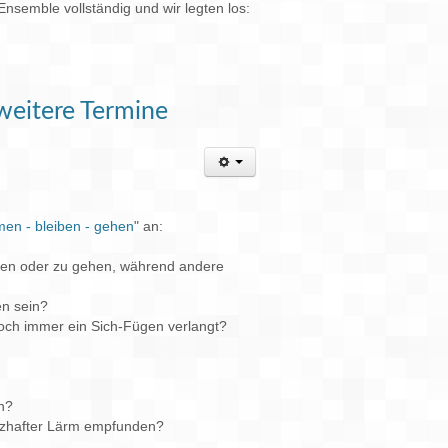
nsemble vollständig und wir legten los:
weitere Termine
en - bleiben - gehen
" an:
leiben oder zu gehen, während andere
en sein?
och immer ein Sich-Fügen verlangt?
n?
erzhafter Lärm empfunden?